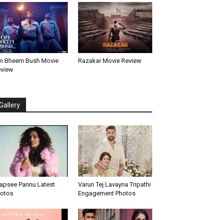
 Bheem Bush Movie
Razakar Movie Review
view
Gallery
apsee Pannu Latest
Varun Tej Lavayna Tripathi
otos
Engagement Photos