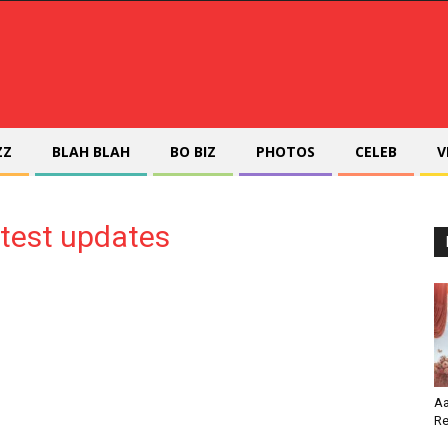
ZZ
BLAH BLAH
BO BIZ
PHOTOS
CELEB
V
atest updates
Aa
Re