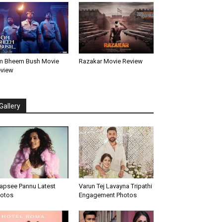
 Bheem Bush Movie
Razakar Movie Review
view
Gallery
apsee Pannu Latest
Varun Tej Lavayna Tripathi
otos
Engagement Photos