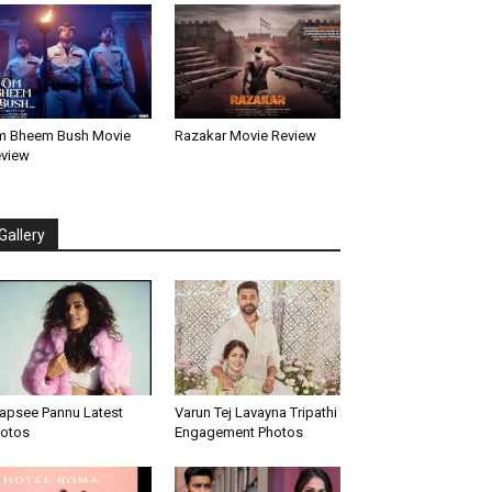
 Bheem Bush Movie
Razakar Movie Review
view
Gallery
apsee Pannu Latest
Varun Tej Lavayna Tripathi
otos
Engagement Photos