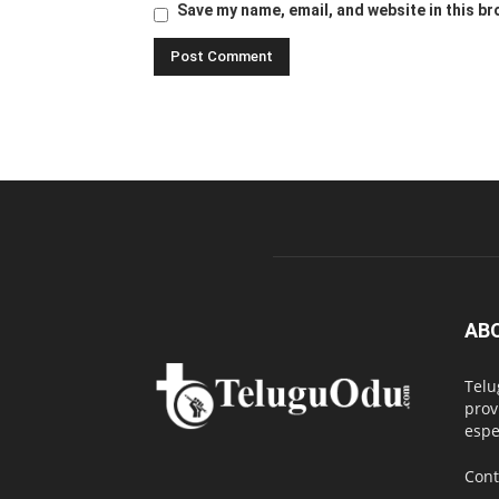
Save my name, email, and website in this br
AB
Telu
prov
espe
Cont