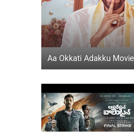
Aa Okkati Adakku Movie