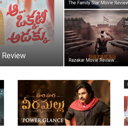
The Family Star Movie Revie
 Review
Razakar Movie Review