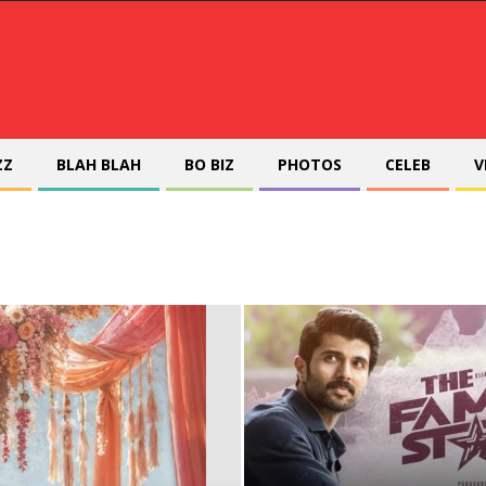
ZZ
BLAH BLAH
BO BIZ
PHOTOS
CELEB
V