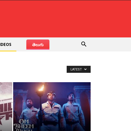
IDEOS
తెలుగు
LATEST